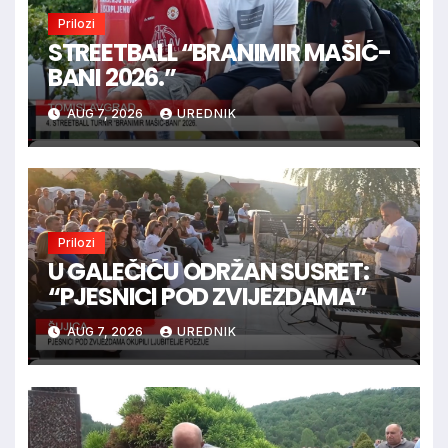
Prilozi
STREETBALL “BRANIMIR MAŠIĆ-
BANI 2026.”
AUG 7, 2026
UREDNIK
Prilozi
U GALEČIĆU ODRŽAN SUSRET:
“PJESNICI POD ZVIJEZDAMA”
AUG 7, 2026
UREDNIK