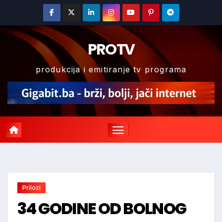
Skip
to
content
PROTV
produkcija i emitiranje tv programa
Prilozi
34 GODINE OD BOLNOG