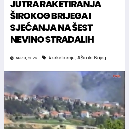
JUTRA RAKETIRANJA
ŠIROKOG BRIJEGA I
SJEĆANJA NA ŠEST
NEVINO STRADALIH
#raketiranje
,
#Široki Brijeg
APR 8, 2026