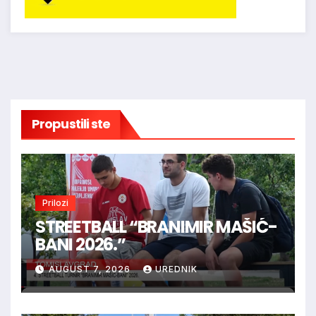
Propustili ste
Prilozi
STREETBALL “BRANIMIR MAŠIĆ-
BANI 2026.”
AUGUST 7, 2026
UREDNIK