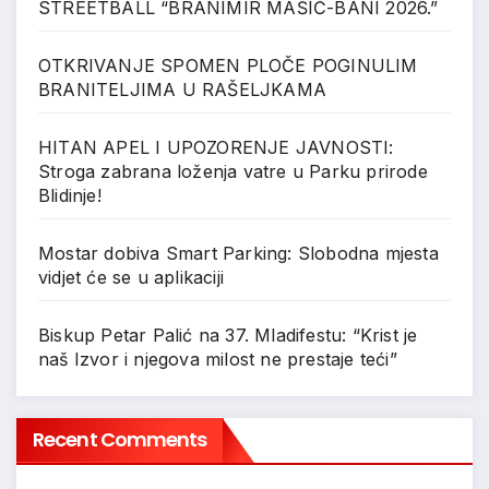
STREETBALL “BRANIMIR MAŠIĆ-BANI 2026.”
OTKRIVANJE SPOMEN PLOČE POGINULIM
BRANITELJIMA U RAŠELJKAMA
HITAN APEL I UPOZORENJE JAVNOSTI:
Stroga zabrana loženja vatre u Parku prirode
Blidinje!
Mostar dobiva Smart Parking: Slobodna mjesta
vidjet će se u aplikaciji
Biskup Petar Palić na 37. Mladifestu: “Krist je
naš Izvor i njegova milost ne prestaje teći”
Recent Comments