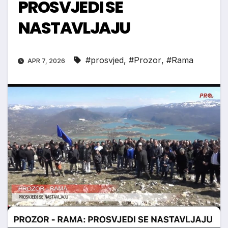
PROSVJEDI SE
NASTAVLJAJU
#prosvjed
,
#Prozor
,
#Rama
APR 7, 2026