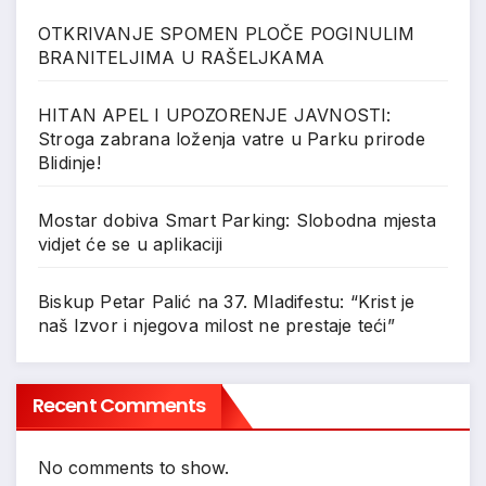
OTKRIVANJE SPOMEN PLOČE POGINULIM
BRANITELJIMA U RAŠELJKAMA
HITAN APEL I UPOZORENJE JAVNOSTI:
Stroga zabrana loženja vatre u Parku prirode
Blidinje!
Mostar dobiva Smart Parking: Slobodna mjesta
vidjet će se u aplikaciji
Biskup Petar Palić na 37. Mladifestu: “Krist je
naš Izvor i njegova milost ne prestaje teći”
Recent Comments
No comments to show.