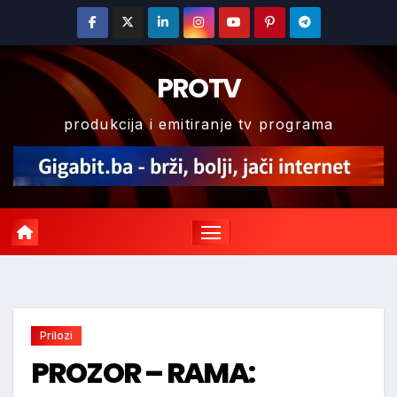
Skip
to
content
PROTV
produkcija i emitiranje tv programa
Prilozi
PROZOR – RAMA: