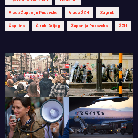
Vlada Županije Posavske
Vlada ŽZH
Zagreb
Čapljina
Široki Brijeg
Županija Posavska
ŽZH