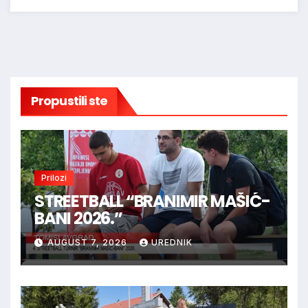
Propustili ste
Prilozi
STREETBALL “BRANIMIR MAŠIĆ-
BANI 2026.”
AUGUST 7, 2026
UREDNIK