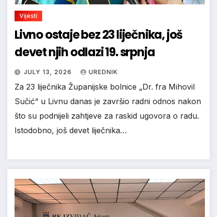
Vijesti
Livno ostaje bez 23 liječnika, još
devet njih odlazi 19. srpnja
JULY 13, 2026
UREDNIK
Za 23 liječnika Županijske bolnice „Dr. fra Mihovil
Sučić“ u Livnu danas je završio radni odnos nakon
što su podnijeli zahtjeve za raskid ugovora o radu.
Istodobno, još devet liječnika…