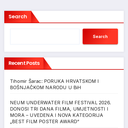
Search
Search
Recent Posts
Tihomir Šarac: PORUKA HRVATSKOM I
BOŠNJAČKOM NARODU U BiH
NEUM UNDERWATER FILM FESTIVAL 2026.
DONOSI TRI DANA FILMA, UMJETNOSTI I
MORA – UVEDENA I NOVA KATEGORIJA
„BEST FILM POSTER AWARD“