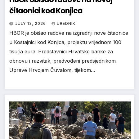
čitaonici kod Konjica
JULY 13, 2026
UREDNIK
HBOR je obišao radove na izgradnji nove čitaonice
u Kostajnici kod Konjica, projektu vrijednom 100
tisuća eura. Predstavnici Hrvatske banke za
obnovu i razvitak, predvođeni predsjednikom
Uprave Hrvojem Čuvalom, tijekom…