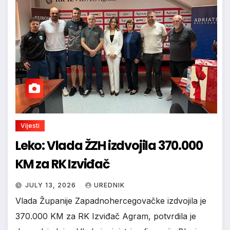
Vijesti
Leko: Vlada ŽZH izdvojila 370.000
KM za RK Izviđač
JULY 13, 2026
UREDNIK
Vlada Županije Zapadnohercegovačke izdvojila je
370.000 KM za RK Izviđač Agram, potvrdila je