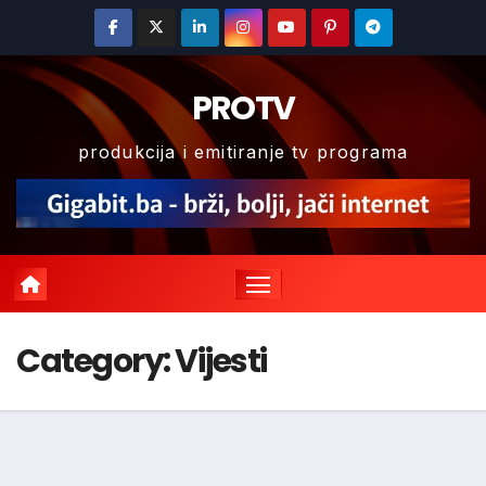
Skip
to
content
PROTV
produkcija i emitiranje tv programa
Category:
Vijesti