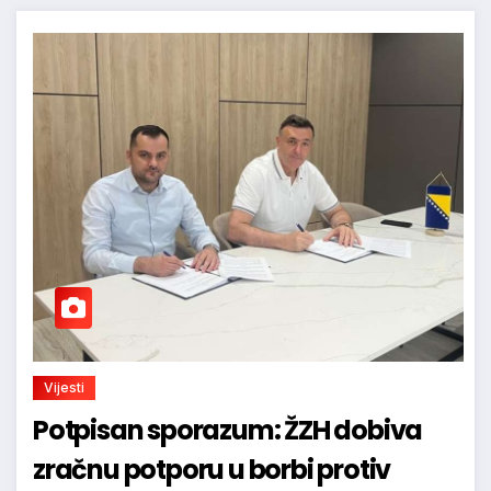
Vijesti
Potpisan sporazum: ŽZH dobiva
zračnu potporu u borbi protiv