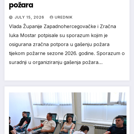
požara
JULY 15, 2026
UREDNIK
Vlada Županije Zapadnohercegovačke i Zračna
luka Mostar potpisale su sporazum kojim je
osigurana zračna potpora u gašenju požara
tijekom požarne sezone 2026. godine. Sporazum o
suradnji u organiziranju gašenja požara…