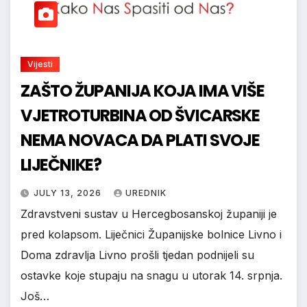
Vijesti
ZAŠTO ŽUPANIJA KOJA IMA VIŠE
VJETROTURBINA OD ŠVICARSKE
NEMA NOVACA DA PLATI SVOJE
LIJEČNIKE?
JULY 13, 2026
UREDNIK
Zdravstveni sustav u Hercegbosanskoj županiji je
pred kolapsom. Liječnici Županijske bolnice Livno i
Doma zdravlja Livno prošli tjedan podnijeli su
ostavke koje stupaju na snagu u utorak 14. srpnja.
Još…