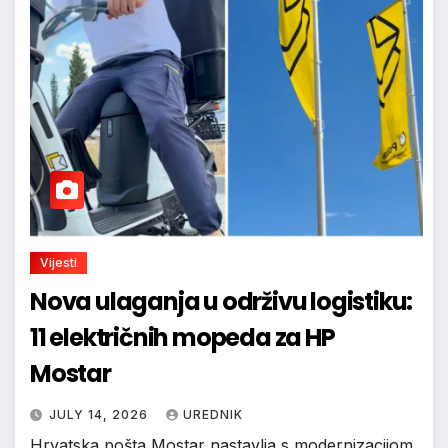
Vijesti
Nova ulaganja u održivu logistiku:
11 električnih mopeda za HP
Mostar
JULY 14, 2026
UREDNIK
Hrvatska pošta Mostar nastavlja s modernizacijom