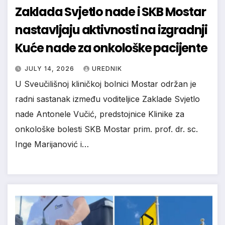
Zaklada Svjetlo nade i SKB Mostar
nastavljaju aktivnosti na izgradnji
Kuće nade za onkološke pacijente
JULY 14, 2026
UREDNIK
U Sveučilišnoj kliničkoj bolnici Mostar održan je
radni sastanak između voditeljice Zaklade Svjetlo
nade Antonele Vučić, predstojnice Klinike za
onkološke bolesti SKB Mostar prim. prof. dr. sc.
Inge Marijanović i…