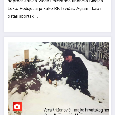
dopredsjednica Vlade i ministrica financija Blagica
Leko. Podsjetila je kako RK Izviđač Agram, kao i
ostali sportski…