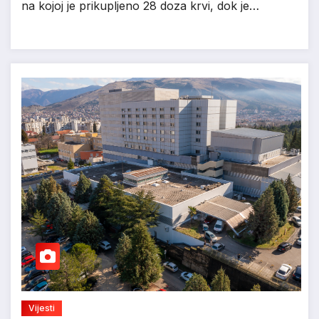
na kojoj je prikupljeno 28 doza krvi, dok je…
Vijesti