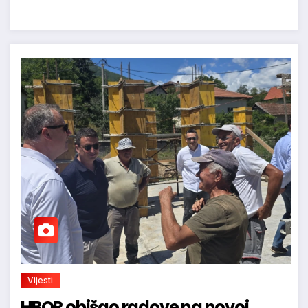
Vijesti
HBOR obišao radove na novoj