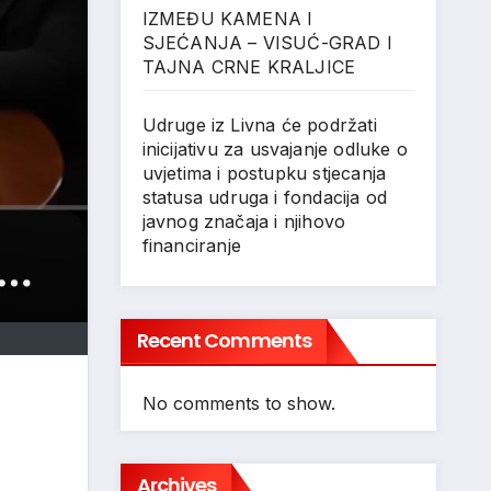
IZMEĐU KAMENA I
SJEĆANJA – VISUĆ-GRAD I
TAJNA CRNE KRALJICE
Udruge iz Livna će podržati
inicijativu za usvajanje odluke o
uvjetima i postupku stjecanja
statusa udruga i fondacija od
javnog značaja i njihovo
financiranje
Recent Comments
No comments to show.
Archives