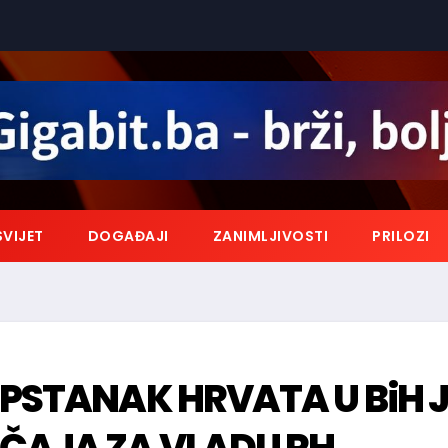
SVIJET
DOGAĐAJI
ZANIMLJIVOSTI
PRILOZI
OPSTANAK HRVATA U BiH J
ČAJA ZA VLADU RH