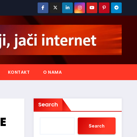
KONTAKT
O NAMA
Search
E
Search