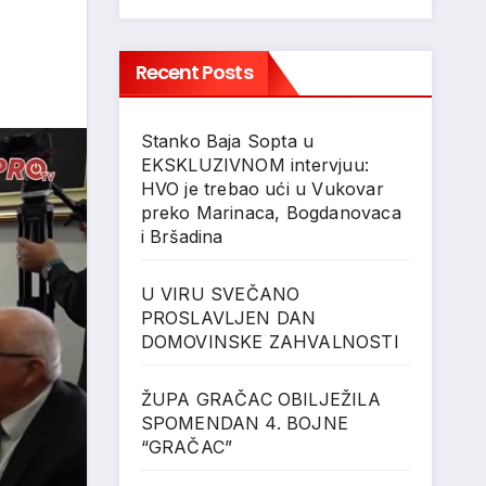
Recent Posts
Stanko Baja Sopta u
EKSKLUZIVNOM intervjuu:
HVO je trebao ući u Vukovar
preko Marinaca, Bogdanovaca
i Bršadina
U VIRU SVEČANO
PROSLAVLJEN DAN
DOMOVINSKE ZAHVALNOSTI
ŽUPA GRAČAC OBILJEŽILA
SPOMENDAN 4. BOJNE
“GRAČAC”