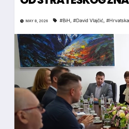
#BiH
,
#David Vlajčić
,
#Hrvatska
MAY 8, 2026